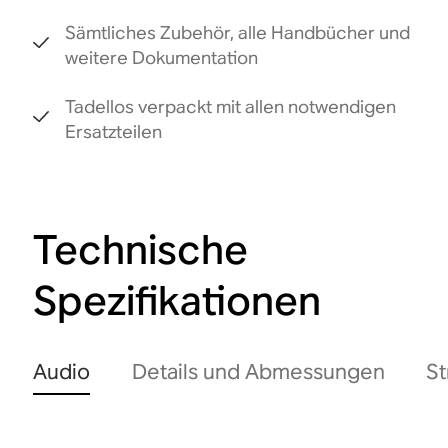
Sämtliches Zubehör, alle Handbücher und
weitere Dokumentation
Tadellos verpackt mit allen notwendigen
Ersatzteilen
Technische
Spezifikationen
Audio
Details und Abmessungen
St