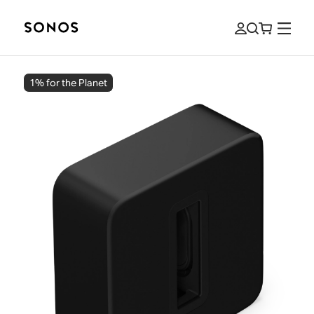
1% for the Planet