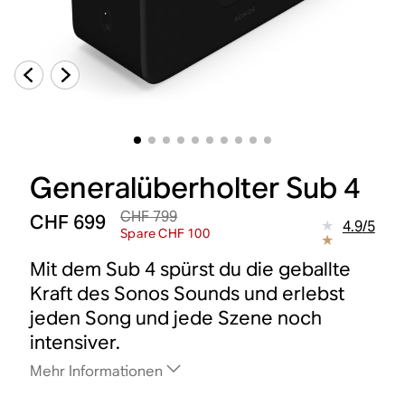
Generalüberholter Sub 4
CHF 799
CHF 699
4.9
/
5
Spare CHF 100
Mit dem Sub 4 spürst du die geballte
Kraft des Sonos Sounds und erlebst
jeden Song und jede Szene noch
intensiver.
Mehr Informationen