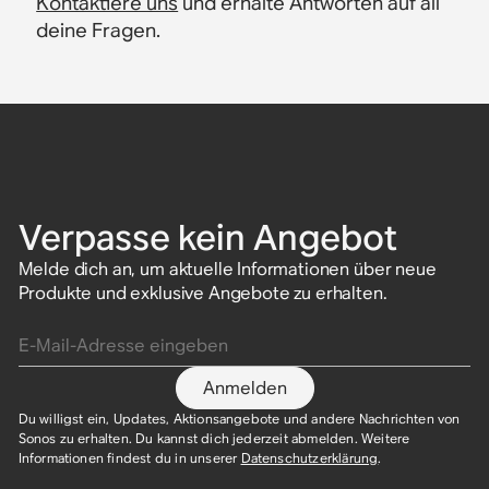
Kontaktiere uns
und erhalte Antworten auf all
deine Fragen.
Verpasse kein Angebot
Melde dich an, um aktuelle Informationen über neue
Produkte und exklusive Angebote zu erhalten.
E-Mail-Adresse eingeben
Anmelden
Du willigst ein, Updates, Aktionsangebote und andere Nachrichten von
Sonos zu erhalten. Du kannst dich jederzeit abmelden. Weitere
Informationen findest du in unserer
Datenschutzerklärung
.​