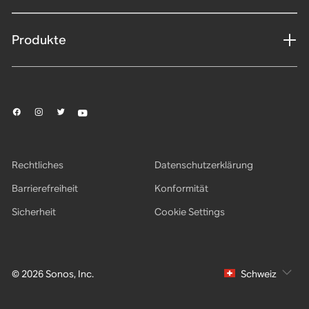
Produkte
Rechtliches
Datenschutzerklärung
Barrierefreiheit
Konformität
Sicherheit
Cookie Settings
© 2026 Sonos, Inc.
Schweiz