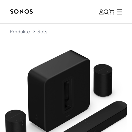
Produkte
>
Sets