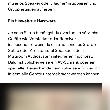
mühelos Speaker oder „Räume“ gruppieren und
Gruppierungen aufheben.
Ein Hinweis zur Hardware
Je nach Setup benötigst du eventuell zusätzliche
Geräte wie Verstärker oder Receiver,
insbesondere wenn du ein traditionelles Stereo
Setup oder Architectural Speaker in dein
Multiroom Audiosystem integrieren möchtest.
Dafür ist üblicherweise ein AV-Schrank oder ein
spezieller Bereich in deinem Zuhause erforderlich,
in dem alle Geräte untergebracht werden können.