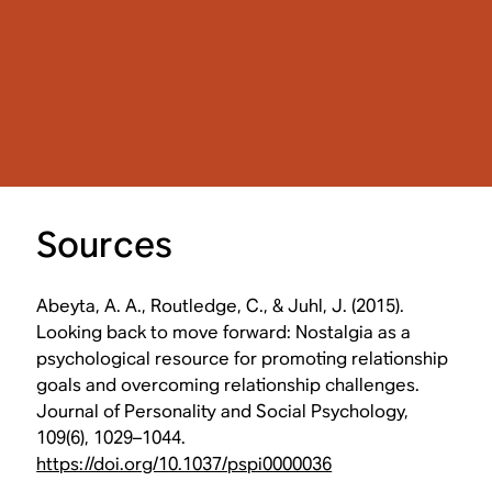
Sources
Abeyta, A. A., Routledge, C., & Juhl, J. (2015).
Looking back to move forward: Nostalgia as a
psychological resource for promoting relationship
goals and overcoming relationship challenges.
Journal of Personality and Social Psychology,
109(6), 1029–1044.
https://doi.org/10.1037/pspi0000036