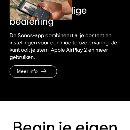
Supereenvoudige
bediening
De Sonos-app combineert al je content en
instellingen voor een moeiteloze ervaring. Je
kunt ook je stem, Apple AirPlay 2 en meer
gebruiken.
Meer info
Begin je eigen