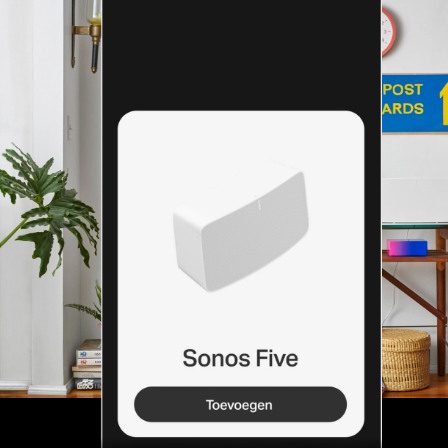
geïnstalleerd
Stekker erin, tikken en spelen. De Sonos-app gidst
je stap voor stap door het installatieproces.
Meer informatie