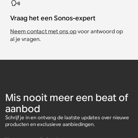
Vraag het een Sonos-expert
Neem contact met ons op
voor antwoord op
al je vragen.
Mis nooit meer een beat of
aanbod
Schrijf je in en ontvang de laatste updates over nieuwe
producten en exclusieve aanbiedingen.
Voer een e-mailadres in