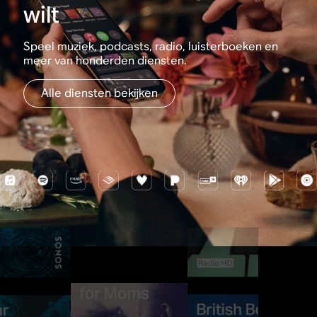
wilt
Speel muziek, podcasts, radio, luisterboeken en
meer van honderden diensten.
Alle diensten bekijken