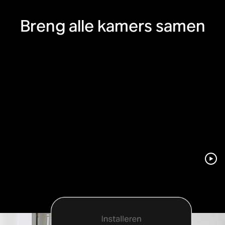
Breng alle kamers samen
In een handomdraai