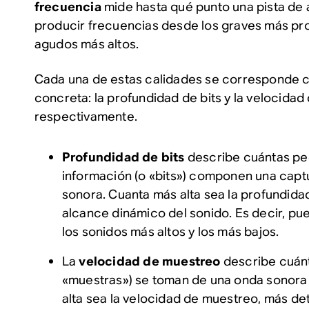
frecuencia
mide hasta qué punto una pista de 
producir frecuencias desde los graves más pro
agudos más altos.
Cada una de estas calidades se corresponde 
concreta: la profundidad de bits y la velocidad
respectivamente.
Profundidad de bits
describe cuántas pe
información (o «bits») componen una capt
sonora. Cuanta más alta sea la profundidad
alcance dinámico del sonido. Es decir, p
los sonidos más altos y los más bajos.
La
velocidad de muestreo
describe cuánt
«muestras») se toman de una onda sonora 
alta sea la velocidad de muestreo, más de