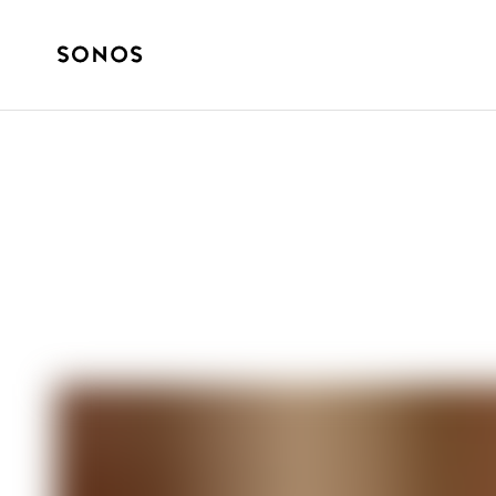
GUÍAS
La guía sobre s
principiantes