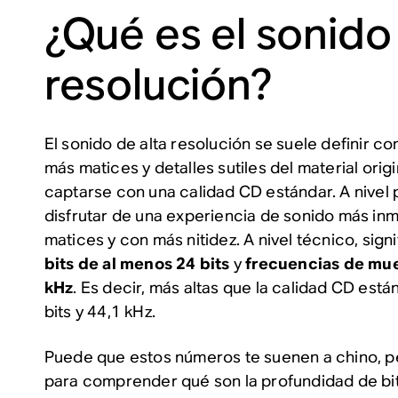
¿Qué es el sonido 
resolución?
El sonido de alta resolución se suele definir c
más matices y detalles sutiles del material orig
captarse con una calidad CD estándar. A nivel p
disfrutar de una experiencia de sonido más in
matices y con más nitidez. A nivel técnico, sign
bits de al menos 24 bits
y
frecuencias de mue
kHz
. Es decir, más altas que la calidad CD están
bits y 44,1 kHz.
Puede que estos números te suenen a chino, p
para comprender qué son la profundidad de bit