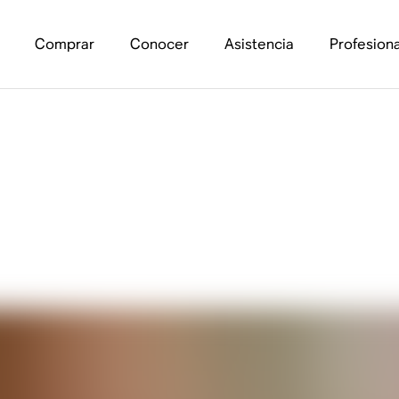
Comprar
Conocer
Asistencia
Profesiona
onido de alta resolu