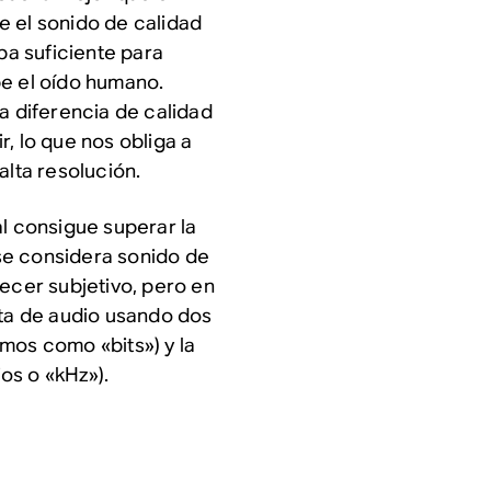
e el sonido de calidad
a suficiente para
be el oído humano.
 diferencia de calidad
, lo que nos obliga a
alta resolución.
al consigue
superar la
se considera sonido de
recer subjetivo, pero en
sta de audio usando dos
mos como «bits») y la
os o «kHz»).