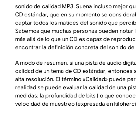
sonido de calidad MP3. Suena incluso mejor qu
CD estándar, que en su momento se considerab
captar todos los matices del sonido que perci
Sabemos que muchas personas pueden notar la
más allá de lo que un CD es capaz de reproducir
encontrar la definición concreta del sonido de 
A modo de resumen, si una pista de audio digit
calidad de un tema de CD estándar
, entonces 
alta resolución. El término «Calidad» puede pa
realidad se puede evaluar la calidad de una pi
medidas: la profundidad de bits (lo que conoce
velocidad de muestreo (expresada en kiloherci