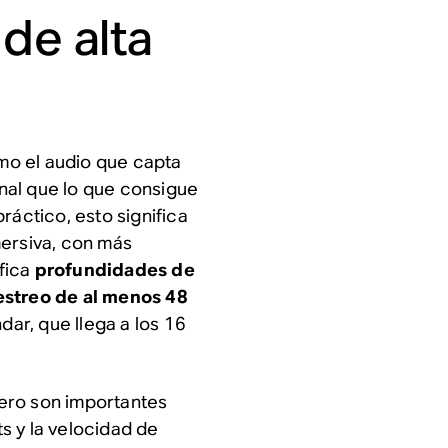
de alta
omo el audio que capta
inal que lo que consigue
ráctico, esto significa
mersiva, con más
ifica
profundidades de
streo de al menos 48
dar, que llega a los 16
ero son importantes
s y la velocidad de