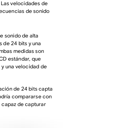
. Las velocidades de
ecuencias de sonido
 sonido de alta
 de 24 bits y una
 Ambas medidas son
 CD estándar, que
s y una velocidad de
ación de 24 bits capta
Podría compararse con
s capaz de capturar