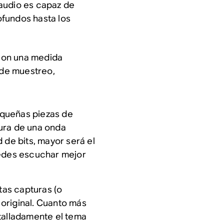
audio es capaz de
fundos hasta los
con una medida
 de muestreo,
queñas piezas de
ura de una onda
 de bits, mayor será el
uedes escuchar mejor
as capturas (o
original. Cuanto más
talladamente el tema