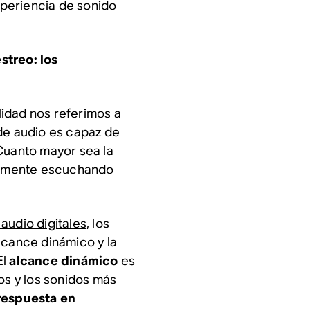
experiencia de sonido
streo: los
idad nos referimos a
de audio es capaz de
Cuanto mayor sea la
ealmente escuchando
audio digitales
, los
lcance dinámico y la
El
alcance dinámico
es
os y los sonidos más
respuesta en